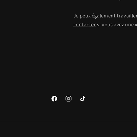
Je peux également travailler
contacter
si vous avez une i
Facebook
Instagram
TikTok