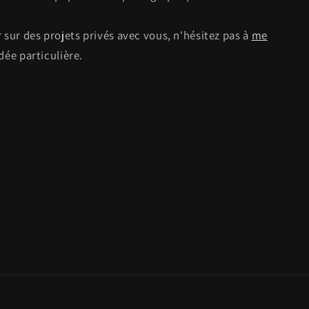
 sur des projets privés avec vous, n'hésitez pas à
me
dée particulière.