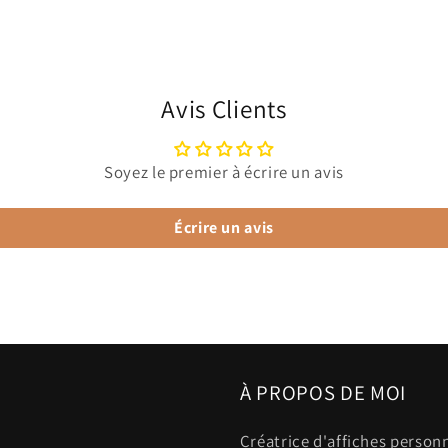
Avis Clients
Soyez le premier à écrire un avis
Écrire un avis
À PROPOS DE MOI
Créatrice d'affiches person