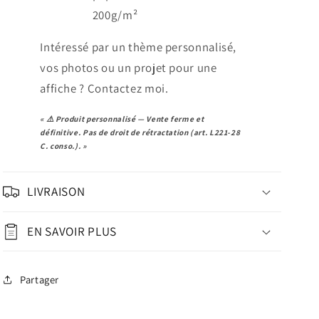
200g
/m²
Intéressé par un thème personnalisé,
vos photos ou un projet pour une
affiche ? Contactez moi.
« ⚠️ Produit personnalisé — Vente ferme et
définitive. Pas de droit de rétractation (art. L221-28
C. conso.). »
LIVRAISON
EN SAVOIR PLUS
Partager