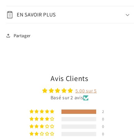
EN SAVOIR PLUS
Partager
Avis Clients
5.00 sur 5
Basé sur 2 avis
2
0
0
0