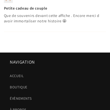
Petite cadeau de couple
Que de souvenirs devant cette affiche . Encore merci d
avoir immortaliser notre histoire 🤩
NAVIGATION
ACCUEIL
BOUTIQUE
ÉVÈNEMENTS
À PROPOS