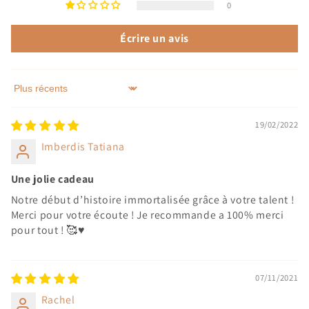
0
Écrire un avis
Sort by
19/02/2022
Imberdis Tatiana
Une jolie cadeau
Notre début d’histoire immortalisée grâce à votre talent !
Merci pour votre écoute ! Je recommande a 100% merci
pour tout ! 🥰♥️
07/11/2021
Rachel