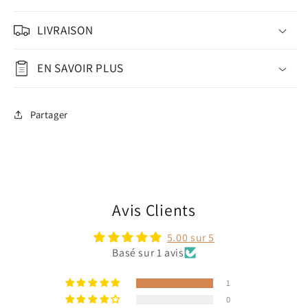
LIVRAISON
EN SAVOIR PLUS
Partager
Avis Clients
5.00 sur 5
Basé sur 1 avis
1
0