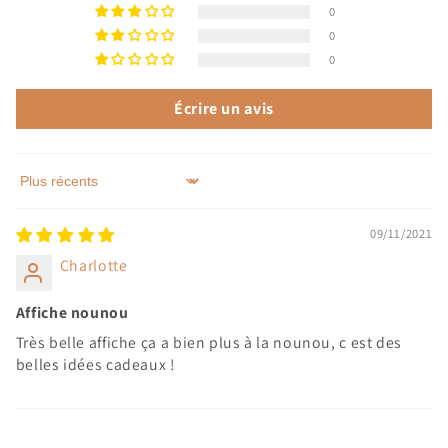
0
0
0
Écrire un avis
Sort by
09/11/2021
Charlotte
Affiche nounou
Très belle affiche ça a bien plus à la nounou, c est des
belles idées cadeaux !