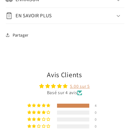
EN SAVOIR PLUS
Partager
Avis Clients
5.00 sur 5
Basé sur 4 avis
4
0
0
0