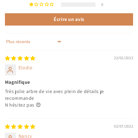
0
Écrire un avis
Sort by
22/02/2023
Elodie
Magnifique
Très jolie arbre de vie avec plein de détails je
recommande
N hésitez pas 😍
02/07/2022
Nancy