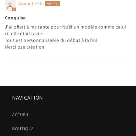
Annaelle lb
Conquise
J'ai offert à ma tante pour Noël un modèle comme celui
ci, elle était ravie.
Tout est personnalisable du début à la fin!
Merci oze création
NAVIGATION
ACCUEIL
BOUTIQUE