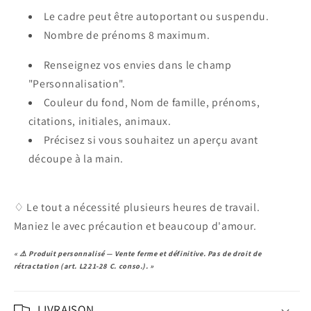
de
de
Famille
Famille
Le cadre peut être autoportant ou suspendu.
Nombre de prénoms 8 maximum.
Renseignez vos envies dans le champ
"Personnalisation".
Couleur du fond, Nom de famille, prénoms,
citations, initiales, animaux.
Précisez si vous souhaitez un aperçu avant
découpe à la main.
♢
Le tout a nécessité plusieurs heures de travail.
Maniez le avec précaution et beaucoup d'amour.
« ⚠️ Produit personnalisé — Vente ferme et définitive. Pas de droit de
rétractation (art. L221-28 C. conso.). »
LIVRAISON