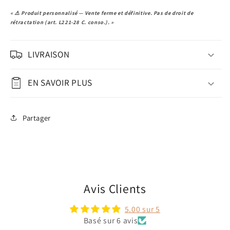
« ⚠️ Produit personnalisé — Vente ferme et définitive. Pas de droit de
rétractation (art. L221-28 C. conso.). »
LIVRAISON
EN SAVOIR PLUS
Partager
Avis Clients
5.00 sur 5
Basé sur 6 avis