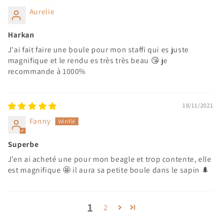
Aurelie
Harkan
J'ai fait faire une boule pour mon staffi qui es juste
magnifique et le rendu es très très beau 😘 je
recommande à 1000%
18/11/2021
Fanny
Superbe
J’en ai acheté une pour mon beagle et trop contente, elle
est magnifique 🤩 il aura sa petite boule dans le sapin 🌲
1
2