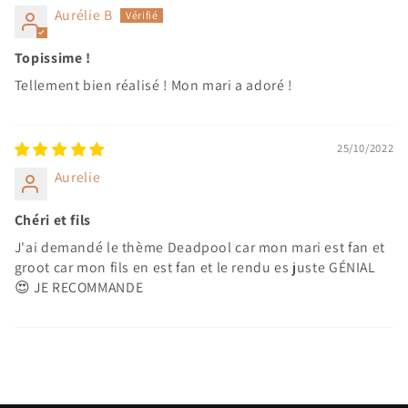
Aurélie B
Topissime !
Tellement bien réalisé ! Mon mari a adoré !
25/10/2022
Aurelie
Chéri et fils
J'ai demandé le thème Deadpool car mon mari est fan et
groot car mon fils en est fan et le rendu es juste GÉNIAL
😍 JE RECOMMANDE