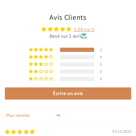
Avis Clients
5.00 sur 5
Basé sur 2 avis
2
0
0
0
0
Écrire un avis
Sort by
07/11/2023