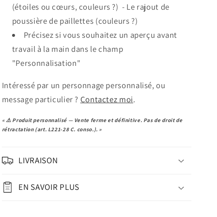
(étoiles ou cœurs, couleurs ?) -
Le rajout de
poussière de paillettes (couleurs ?)
Précisez si vous souhaitez un aperçu avant
travail à la main dans le champ
"Personnalisation"
Intéressé par un personnage personnalisé, ou
message particulier ?
Contactez moi
.
« ⚠️ Produit personnalisé — Vente ferme et définitive. Pas de droit de
rétractation (art. L221-28 C. conso.). »
LIVRAISON
EN SAVOIR PLUS