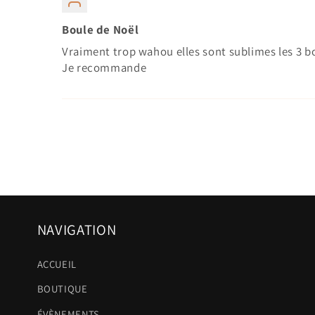
Boule de Noël
Vraiment trop wahou elles sont sublimes les 3 bo
Je recommande
NAVIGATION
ACCUEIL
BOUTIQUE
ÉVÈNEMENTS