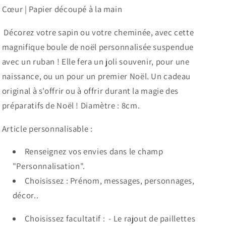
Ruban
Ruban
Cœur | Papier découpé à la main
Cœur
Cœur
Décorez votre sapin ou votre cheminée, avec cette
magnifique boule de noël personnalisée suspendue
avec un ruban ! Elle fera un joli souvenir, pour une
naissance, ou un pour un premier Noël. Un cadeau
original à s'offrir ou à offrir durant la magie des
préparatifs de Noël ! Diamètre : 8cm.
Article personnalisable :
Renseignez vos envies dans le champ
"Personnalisation".
Choisissez : Prénom, messages, personnages,
décor..
Choisissez facultatif :
- Le rajout de paillettes