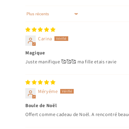
Sort by
Carina
Magique
Juste manifique 🥰🥰🥰 ma fille etais ravie
Méryéme
Boule de Noël
Offert comme cadeau de Noël. A rencontré beauco