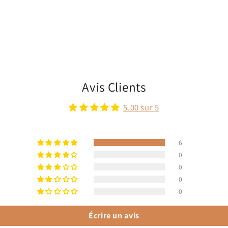
Avis Clients
5.00 sur 5
6
0
0
0
0
Écrire un avis