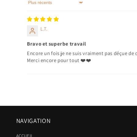
Sort by
L.T.
Bravo et superbe travail
Encore un fois je ne suis vraiment pas déçue de ce 
Merci encore pour tout ❤️❤️
NAVIGATION
ACCUEIL