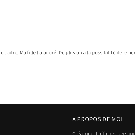
cadre. Ma fille l'a adoré. De plus on a la possibilité de le pe
À PROPOS DE MOI
Créatrice d'affiches person