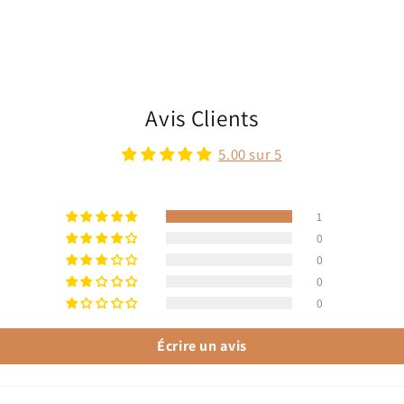
Avis Clients
5.00 sur 5
1
0
0
0
0
Écrire un avis