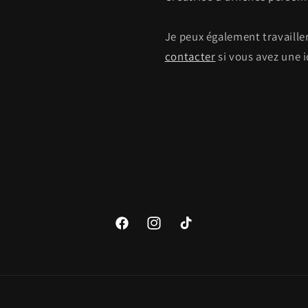
Je peux également travailler
contacter
si vous avez une i
Facebook
Instagram
TikTok