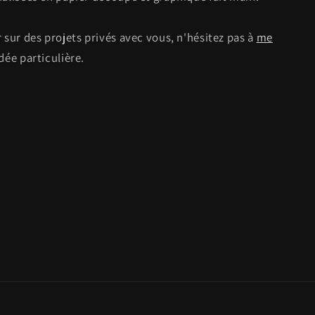
 sur des projets privés avec vous, n'hésitez pas à
me
dée particulière.