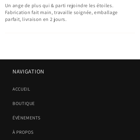
Un ange de plus qui & parti rejoindre les étoiles.
Fabrication fait main, travaille soignée, emballage
parfait, livraison en 2 jours.
NAVIGATION
ACCUEIL
BOUTIQUE
ÉVÈNEMENTS
À PROPOS