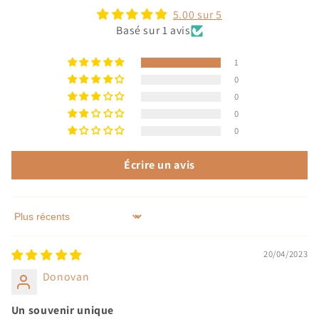
5.00 sur 5
Basé sur 1 avis
1
0
0
0
0
Écrire un avis
Sort by
20/04/2023
Donovan
Un souvenir unique