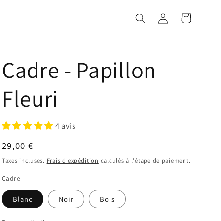
Connexion
Panier
Cadre - Papillon
Fleuri
4 avis
Prix
29,00 €
habituel
Taxes incluses.
Frais d'expédition
calculés à l'étape de paiement.
Cadre
Blanc
Noir
Bois