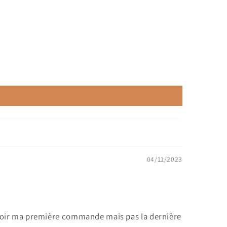
04/11/2023
ecevoir ma première commande mais pas la dernière