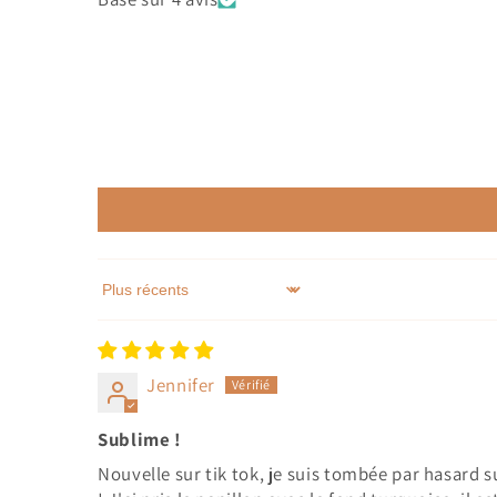
Sort by
Jennifer
Sublime !
Nouvelle sur tik tok, je suis tombée par hasard 