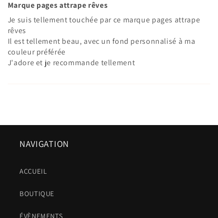
Marque pages attrape rêves
Je suis tellement touchée par ce marque pages attrape
rêves
Il est tellement beau, avec un fond personnalisé à ma
couleur préférée
J'adore et je recommande tellement
NAVIGATION
ACCUEIL
BOUTIQUE
ÉVÈNEMENTS