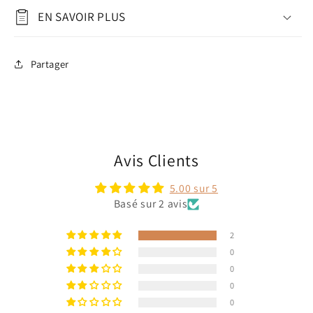
EN SAVOIR PLUS
Partager
Avis Clients
5.00 sur 5
Basé sur 2 avis
2
0
0
0
0