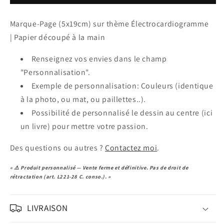
thème
thème
Électrocardiogramme
Électrocardiogramme
Marque-Page (5x19cm) sur thème Électrocardiogramme
| Papier découpé à la main
Renseignez vos envies dans le champ
"Personnalisation".
Exemple de personnalisation: Couleurs (identique
à la photo, ou mat, ou paillettes..).
Possibilité de personnalisé le dessin au centre (ici
un livre) pour mettre votre passion.
Des questions ou autres ?
Contactez moi
.
« ⚠️ Produit personnalisé — Vente ferme et définitive. Pas de droit de
rétractation (art. L221-28 C. conso.). »
LIVRAISON