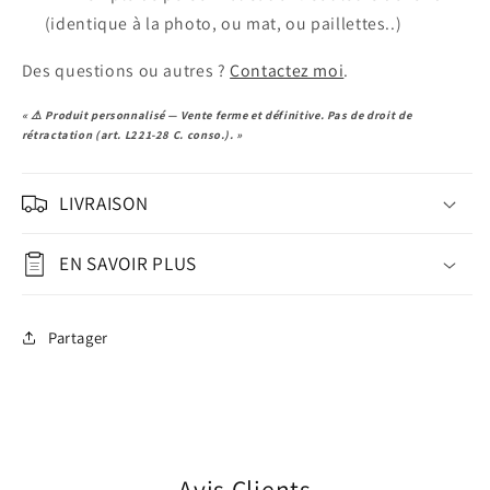
(identique à la photo, ou mat, ou paillettes..)
Des questions ou autres ?
Contactez moi
.
« ⚠️ Produit personnalisé — Vente ferme et définitive. Pas de droit de
rétractation (art. L221-28 C. conso.). »
LIVRAISON
EN SAVOIR PLUS
Partager
Avis Clients