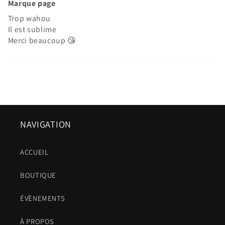
Marque page
Trop wahou
Il est sublime
Merci beaucoup 😘
NAVIGATION
ACCUEIL
BOUTIQUE
ÉVÈNEMENTS
À PROPOS