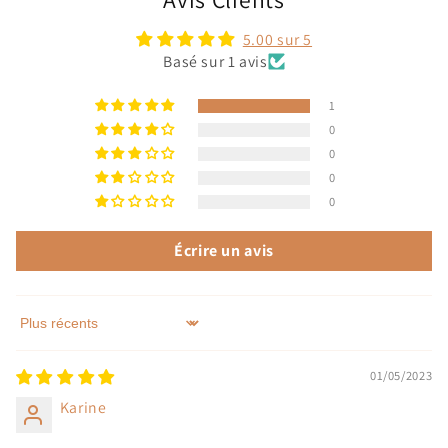
5.00 sur 5
Basé sur 1 avis
1
0
0
0
0
Écrire un avis
Sort by
01/05/2023
Karine