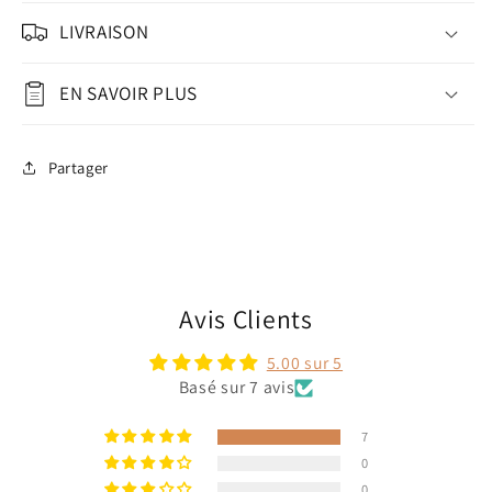
LIVRAISON
EN SAVOIR PLUS
Partager
Avis Clients
5.00 sur 5
Basé sur 7 avis
7
0
0